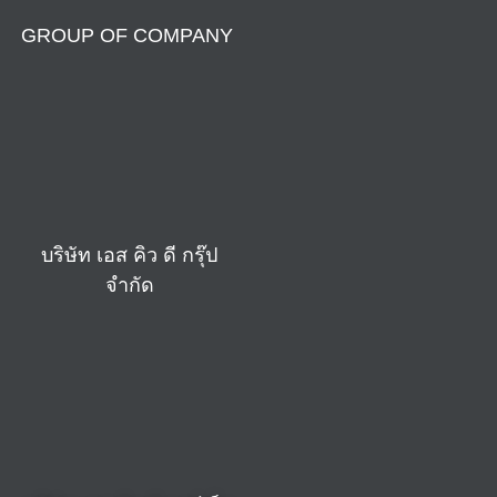
GROUP OF COMPANY
บริษัท เอส คิว ดี กรุ๊ป
จำกัด