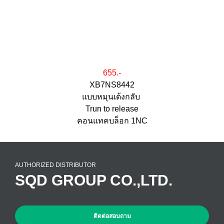
655.-
XB7NS8442
แบบหมุนเด้งกลับ
Trun to release
คอนแทคบล็อก 1NC
AUTHORIZED DISTRIBUTOR
SQD GROUP CO.,LTD.
ติดต่อสอบถาม