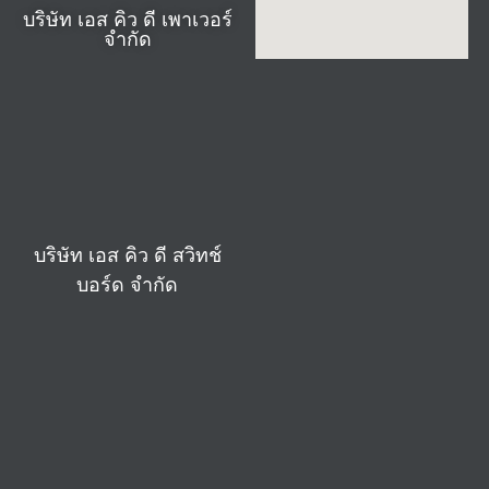
บริษัท เอส คิว ดี เพาเวอร์
จำกัด
บริษัท เอส คิว ดี สวิทช์
บอร์ด จำกัด