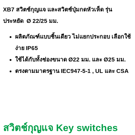
XB7 สวิตช์กุญแจ และสวิตช์ปุ่มกดหัวเห็ด รุ่น
ประหยัด Ø 22/25 มม.
ผลิตภัณฑ์แบบชิ้นเดียว ไม่แยกประกอบ เลือกใช้
ง่าย IP65
ใช้ได้กับทั้งช่องขนาด Ø22 มม. และ Ø25 มม.
ตรงตามมาตรฐาน IEC947-5-1 , UL และ CSA
สวิตช์กุญแจ Key switches