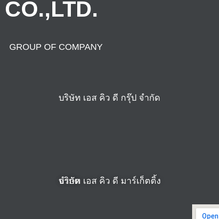
CO.,LTD.
GROUP OF COMPANY
บริษัท เอส คิว ดี กรุ๊ป จำกัด
บริษัท เอส คิว ดี มาร์เก็ตติ้ง จำกัด