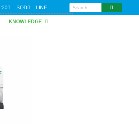
7:30
SQD
LINE
KNOWLEDGE