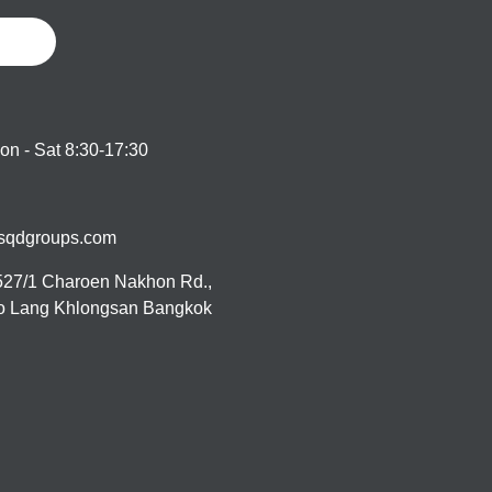
on - Sat 8:30-17:30
sqdgroups.com
527/1 Charoen Nakhon Rd.,
 Lang Khlongsan Bangkok