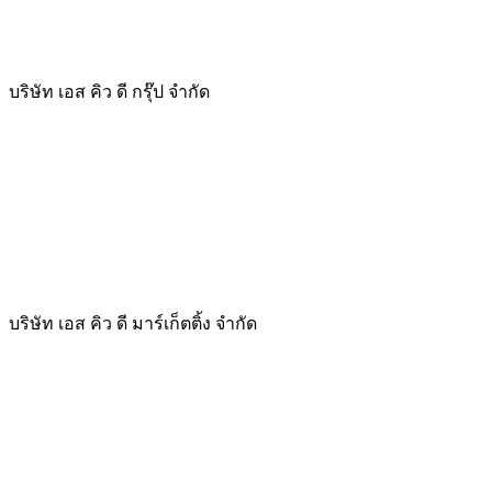
บริษัท เอส คิว ดี กรุ๊ป จำกัด
บริษัท เอส คิว ดี มาร์เก็ตติ้ง จำกัด